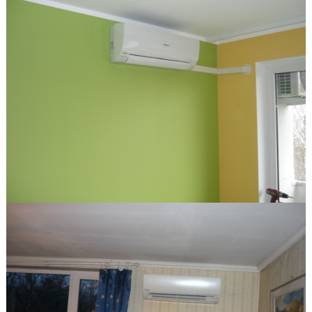
i/ECOg