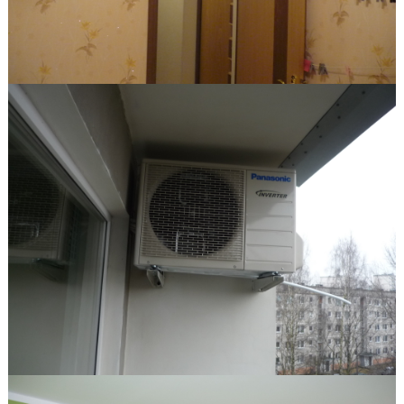
++
вления
авления