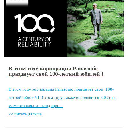
В этом году корпорация Panasonic
празднует свой 100-летний юбилей !
В этом году корпорация Panasonic празднует свой 100-
летний юбилей ! В этом году также исполняется 60 лет с
момента начала кондицио...
>> читать дальше